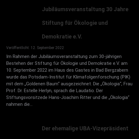
Jubiläumsveranstaltung 30 Jahre
Stiftung für Ökologie und
Demokratie e.V.
Veröffentlicht: 12. September 2022
Im Rahmen der Jubiläumsveranstaltung zum 30-jährigen
Bestehen der Stiftung für Ökologie und Demokratie e.V. am
10. September 2022 im Haus des Gastes in Bad Bergzabern
wurde das Potsdam-Institut für Klimafolgenforschung (PIK)
mit dem „Goldenen Baum“ ausgezeichnet. Die „Ökologia“, Frau
Prof. Dr. Estelle Herlyn, sprach die Laudatio. Der
Stiftungsvorsitzede Hans-Joachim Ritter und die „Ökologia“
nahmen die…
Der ehemalige UBA-Vizepräsident