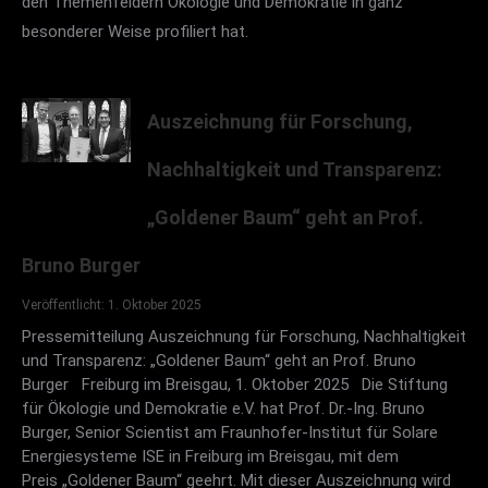
den Themenfeldern Ökologie und Demokratie in ganz
besonderer Weise profiliert hat.
Auszeichnung für Forschung,
Nachhaltigkeit und Transparenz:
„Goldener Baum“ geht an Prof.
Bruno Burger
Veröffentlicht: 1. Oktober 2025
Pressemitteilung Auszeichnung für Forschung, Nachhaltigkeit
und Transparenz: „Goldener Baum“ geht an Prof. Bruno
Burger Freiburg im Breisgau, 1. Oktober 2025 Die Stiftung
für Ökologie und Demokratie e.V. hat Prof. Dr.-Ing. Bruno
Burger, Senior Scientist am Fraunhofer-Institut für Solare
Energiesysteme ISE in Freiburg im Breisgau, mit dem
Preis „Goldener Baum“ geehrt. Mit dieser Auszeichnung wird