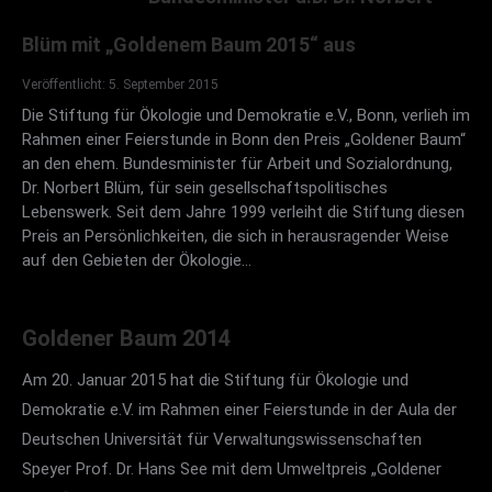
Blüm mit „Goldenem Baum 2015“ aus
Veröffentlicht: 5. September 2015
Die Stiftung für Ökologie und Demokratie e.V., Bonn, verlieh im
Rahmen einer Feierstunde in Bonn den Preis „Goldener Baum“
an den ehem. Bundesminister für Arbeit und Sozialordnung,
Dr. Norbert Blüm, für sein gesellschaftspolitisches
Lebenswerk. Seit dem Jahre 1999 verleiht die Stiftung diesen
Preis an Persönlichkeiten, die sich in herausragender Weise
auf den Gebieten der Ökologie…
Goldener Baum 2014
Am 20. Januar 2015 hat die Stiftung für Ökologie und
Demokratie e.V. im Rahmen einer Feierstunde in der Aula der
Deutschen Universität für Verwaltungswissenschaften
Speyer Prof. Dr. Hans See mit dem Umweltpreis „Goldener