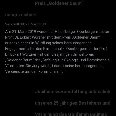
Preis „Goldener Baum“
ausgezeichnet
Veröffentlicht: 27. März 2019
Am 21. März 2019 wurde der Heidelberger Oberbürgermeister
Prof. Dr. Eckart Würzner mit dem Preis „Goldener Baum“
ausgezeichnet in Würdiung seines herausragenden
Engagements für den Klimaschutz. Oberbürgermeister Prof.
Dr. Eckart Würzner hat den diesjährigen Umweltpreis
„Goldener Baum“ der „Stiftung für Ökologie und Demokratie e.
V.“ erhalten. Die Jury würdigt damit seine herausragenden
Verdienste um den kommunalen…
Jubiläumsveranstaltung anlässlich
unseres 25-jährigen Bestehens und
Verleihung des Goldenen Baumes