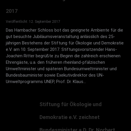
2017
Veröffentlicht: 12. September 2017
Das Hambacher Schloss bot das geeignete Ambiente für die
gut besuchte Jubiläumsveranstaltung anlässlich des 25-
jährigen Bestehens der Stiftung für Ökologie und Demokratie
e.V. am 10. September 2017. Stiftungsvorsitzender Hans-
Joachim Ritter begrüßte zu Beginn die zahlreich erschienen
Ehrengäste, u.a. den früheren rheinland-pfälzischen
Umweltminister und späteren Bundesumweltminister und
Bundesbauminister sowie Exekutivdirektor des UN-
Umweltprogramms UNEP, Prof. Dr. Klaus…
Stiftung für Ökologie und
Demokratie e.V. zeichnet
Bundesminister a.D. Dr. Norbert