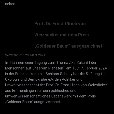
neben…
Prof. Dr. Ernst Ulrich von
Weizsäcker mit dem Preis
„Goldener Baum“ ausgezeichnet
Veröffentlicht: 29. März 2024
Im Rahmen einer Tagung zum Thema „Die Zukunft der
Menschheit auf unserem Planeten“ am 16./17. Februar 2024
in der Frankenakademie Schloss Schney hat die Stiftung für
Ökologie und Demokratie e.V. den Politiker und
Umweltwissenschaftler Prof. Dr. Ernst Ulrich von Weizsäcker
aus Emmendingen für sein politisches und
umweltwissenschaftliches Lebenswerk mit dem Preis
„Goldener Baum“ ausge-zeichnet. …