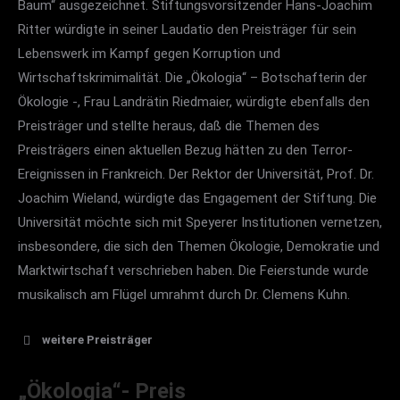
Baum“ ausgezeichnet. Stiftungsvorsitzender Hans-Joachim
Ritter würdigte in seiner Laudatio den Preisträger für sein
Lebenswerk im Kampf gegen Korruption und
Wirtschaftskrimimalität. Die „Ökologia“ – Botschafterin der
Ökologie -, Frau Landrätin Riedmaier, würdigte ebenfalls den
Preisträger und stellte heraus, daß die Themen des
Preisträgers einen aktuellen Bezug hätten zu den Terror-
Ereignissen in Frankreich. Der Rektor der Universität, Prof. Dr.
Joachim Wieland, würdigte das Engagement der Stiftung. Die
Universität möchte sich mit Speyerer Institutionen vernetzen,
insbesondere, die sich den Themen Ökologie, Demokratie und
Marktwirtschaft verschrieben haben. Die Feierstunde wurde
musikalisch am Flügel umrahmt durch Dr. Clemens Kuhn.
weitere Preisträger
Goldener Baum 2013
„Ökologia“- Preis