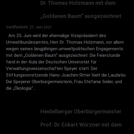
Dr. Thomas Holzmann mit dem
„Goldenen Baum“ ausgezeichnet
Veröffentlicht: 27. Juni 2021
Am 25. Juni wird der ehemalige Vizepräsident des
Umweltbundesamtes, Herr Dr. Thomas Holzmann, vor allem
wegen seines langjährigen umweltpolitischen Engagements
mit dem „Goldenen Baum“ ausgezeichnet. Die Feierstunde
fand in der Aula der Deutschen Universität für
Verwaltungswissenschaften Speyer statt. Der
Stiftungsvorsitzende Hans-Joachim Ritter hielt die Laudatio.
Die Speyerer Oberbürgermeisterin, Frau Stefanie Seiler, und
die „Ökologia“…
Heidelberger Oberbürgermeister
Prof. Dr. Eckart Würzner mit dem