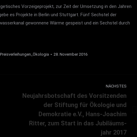
ergetisches Vorzeigeprojekt, zur Zeit der Umsetzung in den Jahren
ebe es Projekte in Berlin und Stuttgart. Fünf Sechstel der
bwasserkanal gewonnene Wärme gespeist und ein Sechstel durch
Preisverleihungen_Ökologia
28. November 2016
NÄCHSTES
Neujahrsbotschaft des Vorsitzenden
der Stiftung für Ökologie und
Demokratie e.V., Hans-Joachim
Nächster
Beitrag:
Ritter, zum Start in das Jubiläums-
jahr 2017