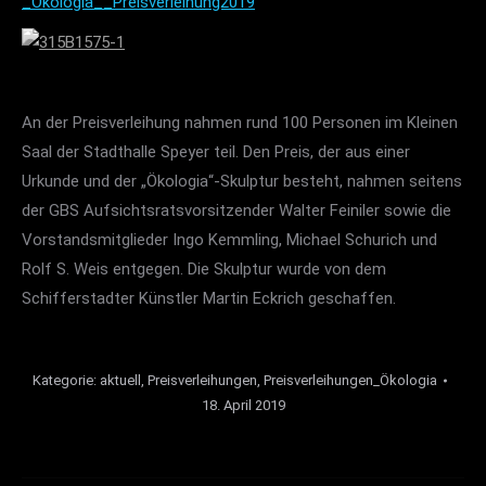
_Ökologia__Preisverleihung2019
An der Preisverleihung nahmen rund 100 Personen im Kleinen
Saal der Stadthalle Speyer teil. Den Preis, der aus einer
Urkunde und der „Ökologia“-Skulptur besteht, nahmen seitens
der GBS Aufsichtsratsvorsitzender Walter Feiniler sowie die
Vorstandsmitglieder Ingo Kemmling, Michael Schurich und
Rolf S. Weis entgegen. Die Skulptur wurde von dem
Schifferstadter Künstler Martin Eckrich geschaffen.
Kategorie:
aktuell
,
Preisverleihungen
,
Preisverleihungen_Ökologia
18. April 2019