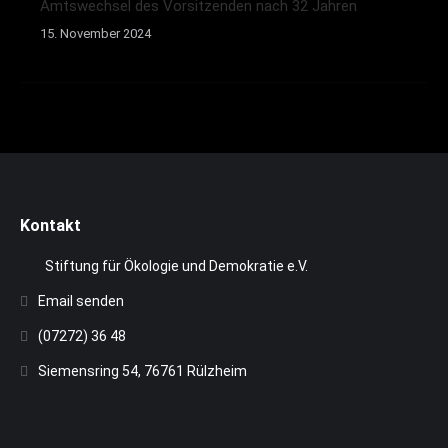
Amtswechsel des Vorsitzenden nach 32 Jahren
15. November 2024
Kontakt
Stiftung für Ökologie und Demokratie e.V.
Email senden
(07272) 36 48
Siemensring 54, 76761 Rülzheim