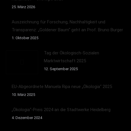
25. März 2026
Auszeichnung für Forschung, Nachhaltigkeit und
Transparenz: „Goldener Baum“ geht an Prof. Bruno Burger
1. Oktober 2025
Tag der Ökologisch-Sozialen
Marktwirtschaft 2025
12. September 2025
EU-Abgeordnete Manuela Ripa neue „Ökologia“ 2025
10. März 2025
„Ökologia“-Preis 2024 an die Stadtwerke Heidelberg
4. Dezember 2024