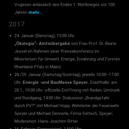
Vogesen anlässlich des Endes 1. Weltkrieges vor 100
Jahren
mehr…
2017
24. Januar (Dienstag), 15:00 Uhr:
„Ökologia“- Amtsübergabe
von Frau Prof. Dr. Beate
Jessel im Rahmen einer Pressekonferenz im
Ministerium für Umwelt, Energie, Ernährung und Forsten
Rheinland-Pfalz in Mainz
28./29. Januar (Samstag/Sonntag), jeweils 10:00–17:00
Uhr:
Energie -und BauMesse Speyer
, Stadthalle; am
28.1., 10:00 Uhr: offizielle Eröffnung mit Reden, Umtrunk
und Rundgang, 14:00 Uhr: Diskussion „Brandgefahr
durch PV?“ mit Michael Hopp, Wehrleiter der Feuerwehr
Speyer und Michael Dennerle, Firma Soltech, Speyer;
Moderation: Hans-Joachim Ritter