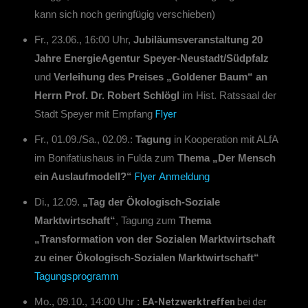
kann sich noch geringfügig verschieben)
Fr., 23.06., 16:00 Uhr,
Jubiläumsveranstaltung 20
Jahre EnergieAgentur Speyer-Neustadt/Südpfalz
und
Verleihung des Preises „Goldener Baum“ an
Herrn Prof. Dr. Robert Schlögl
im Hist. Ratssaal der
Flyer
Stadt Speyer mit Empfang
Fr., 01.09./Sa., 02.09.:
Tagung
in Kooperation mit ALfA
im Bonifatiushaus in Fulda zum
Thema „Der Mensch
Flyer
ein Auslaufmodell?“
Anmeldung
Di., 12.09.
„Tag der Ökologisch-Soziale
Marktwirtschaft“
, Tagung zum
Thema
„Transformation von der Sozialen Marktwirtschaft
zu einer Ökologisch-Sozialen Marktwirtschaft“
Tagungsprogramm
Mo., 09.10., 14:00 Uhr :
EA-Netzwerktreffen
bei der