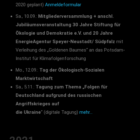
2020 geplant)
Anmeldeformular
Sa., 10.09.:
Mitgliederversammlung + anschl.
Jubiläumsveranstaltung 30 Jahre Stiftung für
Ökologie und Demokratie e.V. und 20 Jahre
EnergieAgentur Speyer-Neustadt/ Südpfalz
mit
Verleihung des „Goldenen Baumes“ an das Potsdam-
Institut für Klimafolgenforschung
Mo., 12.09.:
Tag der Ökologisch-Sozialen
Marktwirtschaft
Sa., 5.11.:
Tagung zum Thema „Folgen für
Deutschland aufgrund des russischen
Angriffskrieges auf
die Ukraine
“ (digitale Tagung)
mehr…