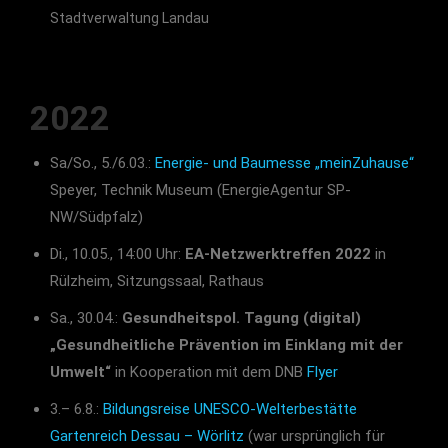
Stadtverwaltung Landau
2022
Sa/So., 5./6.03.:
Energie- und Baumesse „meinZuhause“
Speyer, Technik Museum (EnergieAgentur SP-
NW/Südpfalz)
Di., 10.05., 14:00 Uhr:
EA-Netzwerktreffen 2022
in
Rülzheim, Sitzungssaal, Rathaus
Sa., 30.04.:
Gesundheitspol. Tagung (digital)
„Gesundheitliche Prävention im Einklang mit der
Umwelt“
in Kooperation mit dem DNB
Flyer
3.– 6.8.:
Bildungsreise UNESCO-Welterbestätte
Gartenreich Dessau – Wörlitz
(war ursprünglich für