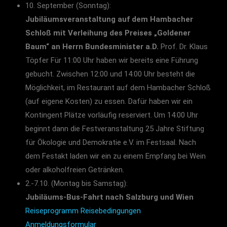
10. September (Sonntag):
Jubiläumsveranstaltung auf dem Hambacher
Schloß mit Verleihung des Preises „Goldener
Baum“ an Herrn Bundesminister a.D.
Prof. Dr. Klaus
Töpfer Für 11:00 Uhr haben wir bereits eine Führung
gebucht. Zwischen 12:00 und 14:00 Uhr besteht die
Möglichkeit, im Restaurant auf dem Hambacher Schloß
(auf eigene Kosten) zu essen. Dafür haben wir ein
Kontingent Plätze vorläufig reserviert. Um 14:00 Uhr
beginnt dann die Festveranstaltung 25 Jahre Stiftung
für Ökologie und Demokratie e.V. im Festsaal. Nach
dem Festakt laden wir ein zu einem Empfang bei Wein
oder alkoholfreien Getränken.
2.-7.10. (Montag bis Samstag):
Jubiläums-Bus-Fahrt nach Salzburg und Wien
Reiseprogramm
Reisebedingungen
Anmeldungsformular