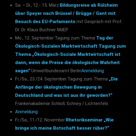
Sa. – Di., 12.- 15. März:
Bildungsreise ab Rülzheim
über Speyer nach Brüssel / Brügge / Gent mit
Besuch des EU-Parlaments
mit Gespräch mit Prof.
Dr. Dr. Klaus Buchner MdEP
Mo., 12. September:Tagung zum Thema
Tag der
Ökologisch-Sozialen Marktwirtschaft Tagung zum
Thema „Ökologisch-Soziale Marktwirtschaft ist
dann, wenn die Preise die ökologische Wahrheit
sagen“
Umweltbundesamt Berlin
Anmeldung
Fr./Sa., 23./24. September:Tagung zum Thema
„Die
Anfänge der ökologischen Bewegung in
Deutschland und was ist aus ihr geworden?“
Frankenakademie Schloß Schney / Lichtenfels
Anmeldung
Fr./Sa., 11./12. November:
Rhetorikseminar „Wie
bringe ich meine Botschaft besser rüber?“