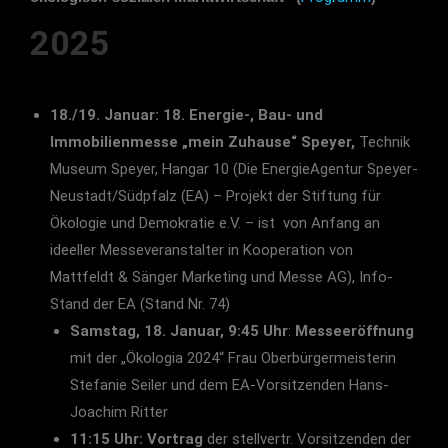
2025
18./19. Januar:
18. Energie-, Bau- und
Immobilienmesse „mein Zuhause“ Speyer,
Technik
Museum Speyer, Hangar 10 (Die EnergieAgentur Speyer-
Neustadt/Südpfalz (EA) – Projekt der Stiftung für
Ökologie und Demokratie e.V. – ist von Anfang an
ideeller Messeveranstalter in Kooperation von
Mattfeldt & Sänger Marketing und Messe AG), Info-
Stand der EA (Stand Nr. 74)
Samstag, 18. Januar, 9:45 Uhr
:
Messeeröffnung
mit der „Ökologia 2024“ Frau Oberbürgermeisterin
Stefanie Seiler und dem EA-Vorsitzenden Hans-
Joachim Ritter
11:15 Uhr: Vortrag
der stellvertr. Vorsitzenden der