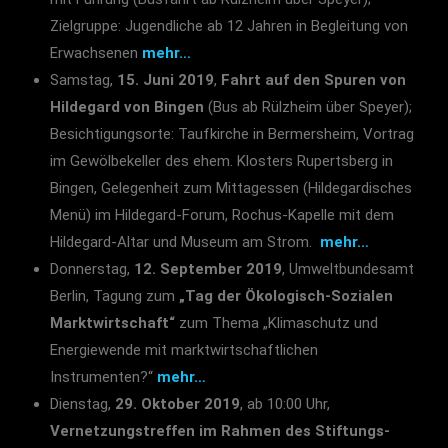
Zielgruppe: Jugendliche ab 12 Jahren in Begleitung von
Erwachsenen
mehr…
Samstag,
15. Juni 2019
,
Fahrt auf den Spuren von
Hildegard von Bingen
(Bus ab Rülzheim über Speyer);
Besichtigungsorte: Taufkirche in Bermersheim, Vortrag
im Gewölbekeller des ehem. Klosters Rupertsberg in
Bingen, Gelegenheit zum Mittagessen (Hildegardisches
Menü) im Hildegard-Forum, Rochus-Kapelle mit dem
Hildegard-Altar und Museum am Strom.
mehr…
Donnerstag,
12. September 2019
, Umweltbundesamt
Berlin, Tagung zum
„Tag der Ökologisch-Sozialen
Marktwirtschaft“
zum Thema „Klimaschutz und
Energiewende mit marktwirtschaftlichen
Instrumenten?“
mehr…
Dienstag,
29. Oktober 2019
, ab 10:00 Uhr,
Vernetzungstreffen im Rahmen des Stiftungs-