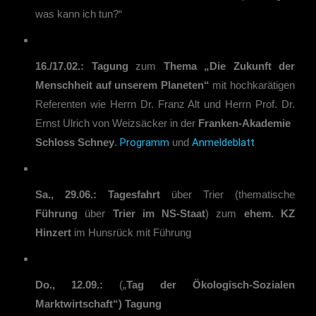
was kann ich tun?“
16./17.02.:
Tagung
zum
Thema „Die Zukunft der
Menschheit auf unserem Planeten“
mit hochkarätigen
Referenten wie Herrn Dr. Franz Alt und Herrn Prof. Dr.
Ernst Ulrich von Weizsäcker in der
Franken-Akademie
Programm
Anmeldeblatt
Schloss Schney
.
und
Sa.,
29
.06.:
Tagesfahrt
über Trier (thematische
Führung
über
Trier im NS-Staat
) zum
ehem. KZ
Hinzert
im Hunsrück mit Führung
Do., 12.09.:
(„
Tag der Ökologisch-Sozialen
Marktwirtschaft“)
Tagung