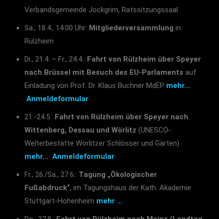
Verbandsgemeinde Jockgrim, Ratssitzungssaal
Sa., 18.4., 14:00 Uhr:
Mitgliederversammlung
in
Rülzheim
Di., 21.4. – Fr., 24.4.:
Fahrt von Rülzheim über Speyer
nach Brüssel mit Besuch des EU-Parlaments
auf
Einladung von Prof. Dr. Klaus Buchner MdEP
mehr…
Anmeldeformular
21.-24.5.:
Fahrt von Rülzheim über Speyer nach
Wittenberg, Dessau und Wörlitz
(UNESCO-
Welterbestätte Wörlitzer Schlösser und Gärten)
mehr…
Anmeldeformular
Fr., 26./Sa., 27.6.:
Tagung „Ökologischer
Fußabdruck“
, im Tagungshaus der Kath. Akademie
Stuttgart-Hohenheim
mehr …