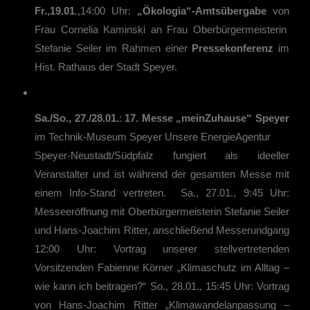
Fr.,19.01
.,14:00 Uhr:
„Ökologia“-Amtsübergabe
von
Frau Cornelia Kaminski an Frau Oberbürgermeisterin
Stefanie Seiler im Rahmen einer
Pressekonferenz
im
Hist. Rathaus der Stadt Speyer.
Sa./So., 27./28.01.
:
17. Messe „meinZuhause“ Speyer
im Technik-Museum Speyer Unsere EnergieAgentur
Speyer-Neustadt/Südpfalz fungiert als ideeller
Veranstalter und ist während der gesamten Messe mit
einem Info-Stand vertreten. Sa., 27.01., 9:45 Uhr:
Messeeröffnung mit Oberbürgermeisterin Stefanie Seiler
und Hans-Joachim Ritter, anschließend Messerundgang
12:00 Uhr: Vortrag unserer stellvertretenden
Vorsitzenden Fabienne Körner „Klimaschutz im Alltag –
wie kann ich beitragen?“ So., 28.01., 15:45 Uhr: Vortrag
von Hans-Joachim Ritter „Klimawandelanpassung –