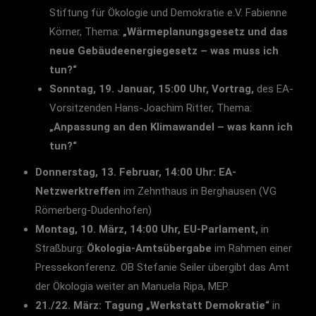
Stiftung für Ökologie und Demokratie e.V. Fabienne
Körner, Thema:
„Wärmeplanungsgesetz und das
neue Gebäudeenergiegesetz – was muss ich
tun?“
Sonntag, 19. Januar, 15:00 Uhr, Vortrag,
des EA-
Vorsitzenden Hans-Joachim Ritter, Thema:
„Anpassung an den Klimawandel – was kann ich
tun?“
Donnerstag, 13. Februar, 14:00 Uhr: EA-
Netzwerktreffen
im Zehnthaus in Berghausen (VG
Römerberg-Dudenhofen)
Montag, 10. März, 14:00 Uhr, EU-Parlament,
in
Straßburg:
Ökologia-Amtsübergabe
im Rahmen einer
Pressekonferenz. OB Stefanie Seiler übergibt das Amt
der Ökologia weiter an Manuela Ripa, MEP.
21./22. März: Tagung „Werkstatt Demokratie“
in