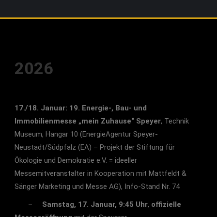
2026
17./18. Januar: 19. Energie-, Bau- und
Immobilienmesse „mein Zuhause“ Speyer
, Technik
Museum, Hangar 10 (EnergieAgentur Speyer-
Neustadt/Südpfalz (EA) – Projekt der Stiftung für
Ökologie und Demokratie e.V. = ideeller
Messemitveranstalter in Kooperation mit Mattfeldt &
Sänger Marketing und Messe AG), Info-Stand Nr. 74
–
Samstag, 17. Januar, 9:45 Uhr
,
offizielle