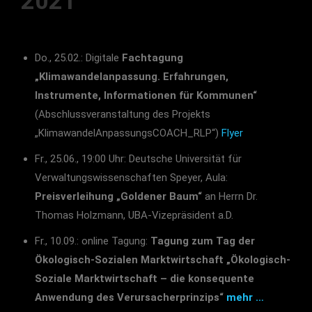
2021
Do., 25.02.: Digitale
Fachtagung
„Klimawandelanpassung. Erfahrungen,
Instrumente, Informationen für Kommunen“
(Abschlussveranstaltung des Projekts
„KlimawandelAnpassungsCOACH_RLP“)
Flyer
Fr., 25.06., 19:00 Uhr: Deutsche Universität für
Verwaltungswissenschaften Speyer, Aula:
Preisverleihung „Goldener Baum“
an Herrn Dr.
Thomas Holzmann, UBA-Vizepräsident a.D.
Fr., 10.09.: online Tagung:
Tagung zum Tag der
Ökologisch-Sozialen Marktwirtschaft „Ökologisch-
Soziale Marktwirtschaft – die konsequente
Anwendung des Verursacherprinzips“
mehr …