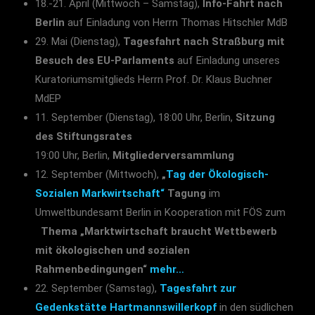
18.-21. April (Mittwoch – Samstag),
Info-Fahrt nach
Berlin
auf Einladung von Herrn Thomas Hitschler MdB
29. Mai (Dienstag),
Tagesfahrt nach Straßburg mit
Besuch des EU-Parlaments
auf Einladung unseres
Kuratoriumsmitglieds Herrn Prof. Dr. Klaus Buchner
MdEP
11. September (Dienstag), 18:00 Uhr, Berlin,
Sitzung
des Stiftungsrates
19:00 Uhr, Berlin,
Mitgliederversammlung
12. September (Mittwoch),
„
Tag der Ökologisch-
Sozialen Markwirtschaft“
Tagung
im
Umweltbundesamt Berlin in Kooperation mit FÖS zum
Thema „Marktwirtschaft braucht Wettbewerb
mit ökologischen und sozialen
Rahmenbedingungen“
mehr…
22. September (Samstag),
Tagesfahrt zur
Gedenkstätte Hartmannswillerkopf
in den südlichen