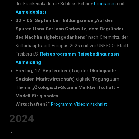
der Frankenakademie Schloss Schney
Programm
und
Anmeldeblatt
03 – 06. September: Bildungsreise „Auf den
Spuren Hans Carl von Carlowitz, dem Begründer
des Nachhaltigkeitsgedankens“
nach Chemnitz, der
Kulturhauptstadt Europas 2025 und zur UNESCO-Stadt
Freiberg i.S.
Reiseprogramm
Reisebedingungen
Anmeldung
Freitag, 12. September (Tag der Ökologisch-
Sozialen Marktwirtschaft)
digitale
Tagung
zum
Thema:
„Ökologisch-Soziale Marktwirtschaft –
Modell für globales
Wirtschaften?“
Programm
Videomitschnitt
2024