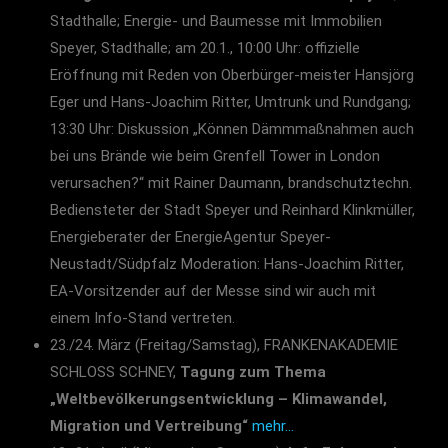
Stadthalle; Energie- und Baumesse mit Immobilien
Speyer, Stadthalle; am 20.1., 10:00 Uhr: offizielle
Eröffnung mit Reden von Oberbürger-meister Hansjörg
Eger und Hans-Joachim Ritter, Umtrunk und Rundgang;
13:30 Uhr: Diskussion „Können Dämmmaßnahmen auch
bei uns Brände wie beim Grenfell Tower in London
verursachen?“ mit Rainer Daumann, brandschutztechn.
Bediensteter der Stadt Speyer und Reinhard Klinkmüller,
Energieberater der EnergieAgentur Speyer-
Neustadt/Südpfalz Moderation: Hans-Joachim Ritter,
EA-Vorsitzender auf der Messe sind wir auch mit
einem Info-Stand vertreten.
23./24. März (Freitag/Samstag), FRANKENAKADEMIE
SCHLOSS SCHNEY,
Tagung zum Thema
„Weltbevölkerungsentwicklung – Klimawandel,
Migration und Vertreibung“
mehr…