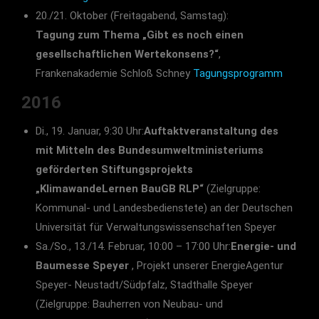
20./21. Oktober (Freitagabend, Samstag):
Tagung zum Thema „Gibt es noch einen
gesellschaftlichen Wertekonsens?“
,
Frankenakademie Schloß Schney
Tagungsprogramm
2016
Di., 19. Januar, 9:30 Uhr:
Auftaktveranstaltung des
mit Mitteln des Bundesumweltministeriums
geförderten Stiftungsprojekts
„KlimawandeLernen BauGB RLP“
(Zielgruppe:
Kommunal- und Landesbedienstete) an der Deutschen
Universität für Verwaltungswissenschaften Speyer
Sa./So., 13./14. Februar, 10:00 – 17:00 Uhr:
Energie- und
Baumesse Speyer
, Projekt unserer EnergieAgentur
Speyer- Neustadt/Südpfalz, Stadthalle Speyer
(Zielgruppe: Bauherren von Neubau- und