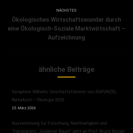
Beitrag:
NÄCHSTES
Ökologisches Wirtschaftswunder durch
eine Ökologisch-Soziale Marktwirtschaft –
Nächster
Beitrag:
Aufzeichnung
ähnliche Beiträge
Seraphine Wilhelm, Geschäftsführerin von RAPUNZEL
Naturkost – Ökologia 2026
25. März 2026
Auszeichnung für Forschung, Nachhaltigkeit und
Transparenz: „Goldener Baum“ geht an Prof. Bruno Burger