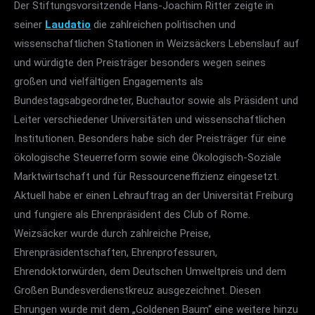
Der Stiftungsvorsitzende Hans-Joachim Ritter zeigte in
seiner
Laudatio
die zahlreichen politischen und
wissenschaftlichen Stationen in Weizsäckers Lebenslauf auf
und würdigte den Preisträger besonders wegen seines
großen und vielfältigen Engagements als
Bundestagsabgeordneter, Buchautor sowie als Präsident und
Leiter verschiedener Universitäten und wissenschaftlichen
Institutionen. Besonders habe sich der Preisträger für eine
ökologische Steuerreform sowie eine Ökologisch-Soziale
Marktwirtschaft und für Ressourceneffizienz eingesetzt.
Aktuell habe er einen Lehrauftrag an der Universität Freiburg
und fungiere als Ehrenpräsident des Club of Rome.
Weizsäcker wurde durch zahlreiche Preise,
Ehrenpräsidentschaften, Ehrenprofessuren,
Ehrendoktorwürden, dem Deutschen Umweltpreis und dem
Großen Bundesverdienstkreuz ausgezeichnet. Diesen
Ehrungen wurde mit dem „Goldenen Baum“ eine weitere hinzu