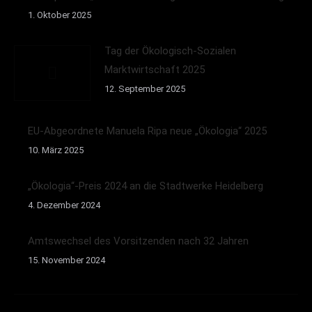
1. Oktober 2025
Tag der Ökologisch-Sozialen
Marktwirtschaft 2025
12. September 2025
EU-Abgeordnete Manuela Ripa neue „Ökologia“ 2025
10. März 2025
„Ökologia“-Preis 2024 an die Stadtwerke Heidelberg
4. Dezember 2024
Amtswechsel des Vorsitzenden nach 32 Jahren
15. November 2024