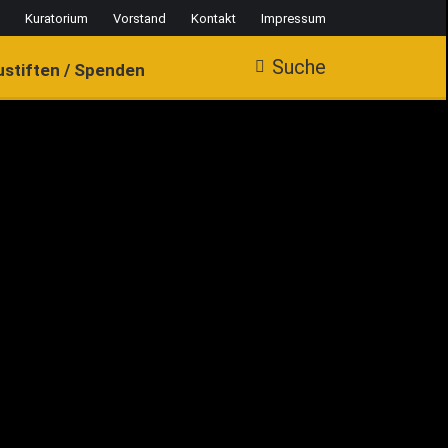
Kuratorium
Vorstand
Kontakt
Impressum
Suche
Search:
ustiften / Spenden