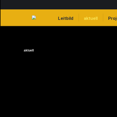
Leitbild
aktuell
Pro
aktuell