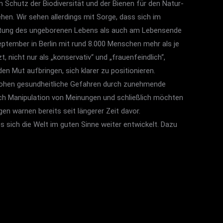
m Schutz der Biodiversität und der Bienen für den Natur-
en. Wir sehen allerdings mit Sorge, dass sich im
ötung des ungeborenen Lebens als auch am Lebensende
tember in Berlin mit rund 8.000 Menschen mehr als je
nicht nur als „konservativ“ und „frauenfeindlich“,
den Mut aufbringen, sich klarer zu positionieren.
 drohen gesundheitliche Gefahren durch zunehmende
ch Manipulation von Meinungen und schließlich möchten
n warnen bereits seit längerer Zeit davor.
 sich die Welt im guten Sinne weiter entwickelt. Dazu