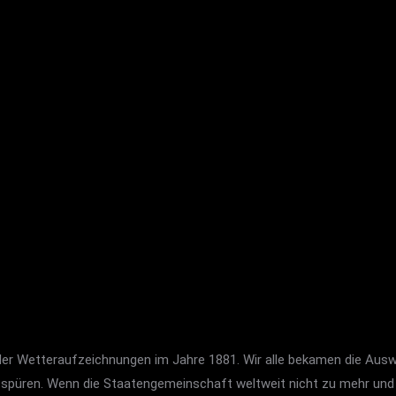
 der Wetteraufzeichnungen im Jahre 1881. Wir alle bekamen die Aus
zu spüren. Wenn die Staatengemeinschaft weltweit nicht zu mehr u