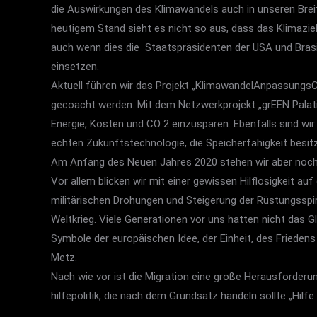
die Auswirkungen des Klimawandels auch in unseren Brei
heutigem Stand sieht es nicht so aus, dass das Klimazie
auch wenn dies die Staatspräsidenten der USA und Brasi
einsetzen.
Aktuell führen wir das Projekt „KlimawandelAnpassungs
gecoacht werden. Mit dem Netzwerkprojekt „grEEN Palat
Energie, Kosten und CO 2 einzusparen. Ebenfalls sind wir
echten Zukunftstechnologie, die Speicherfähigkeit besit
Am Anfang des Neuen Jahres 2020 stehen wir aber noch 
Vor allem blicken wir mit einer gewissen Hilflosigkeit auf
militärischen Drohungen und Steigerung der Rüstungsspi
Weltkrieg. Viele Generationen vor uns hatten nicht das Gl
Symbole der europäischen Idee, der Einheit, des Frieden
Metz.
Nach wie vor ist die Migration eine große Herausforderu
hilfepolitik, die nach dem Grundsatz handeln sollte „Hil