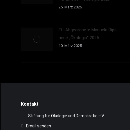
25. März 2026
EU-Abgeordnete Manuela Ripa
neue „Ökologia“ 2025
10. März 2025
Kontakt
Stiftung für Ökologie und Demokratie e.V.
Email senden