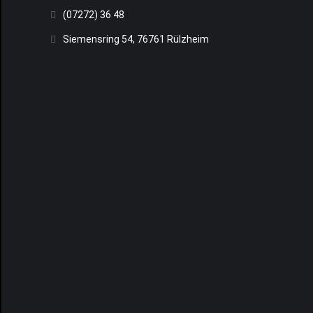
(07272) 36 48
Siemensring 54, 76761 Rülzheim