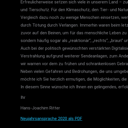
Erfreulicherweise setzen sich viele in unserem Land – zu
und Tierschutz. Für den Klimaschutz, den Tier- und Natu
Vergleich dazu noch zu wenige Menschen einsetzen, w
durch Tötung durch Verlangen. Immerhin waren beim letz
zuvor auf den Beinen, um für das menschliche Leben zu de
sondern häufig sogar als „reaktionär“, „rechts“, „braun“ u
Auch bei der politisch gewünschten verstärkten Digital
Verstrahlung aufgrund weiterer Sendeanlagen, zum Ande
wir warnen vor dem zu frühen und schrankenlosen Gebrauc
Neben vielen Gefahren und Bedrohungen, die uns umgeben,
möchte ich Sie herzlich ermutigen, die Möglichkeiten, die
In diesem Sinne wünsche ich Ihnen ein gelingendes, erfol
Ihr
Hans-Joachim Ritter
Neujahrsansprache 2020 als PDF