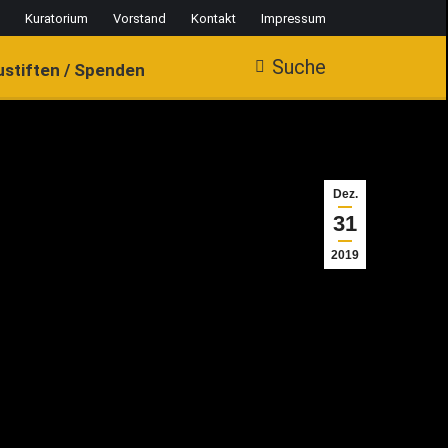
Kuratorium
Vorstand
Kontakt
Impressum
Suche
Search:
ustiften / Spenden
Dez.
31
2019