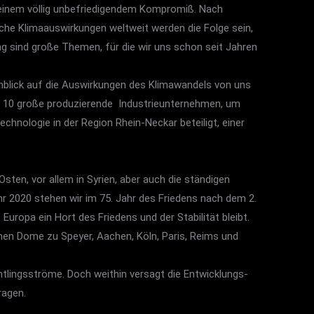
t einem völlig unbefriedigendem Kompromiß. Nach
sche Klimaauswirkungen weltweit werden die Folge sein,
g sind große Themen, für die wir uns schon seit Jahren
blick auf die Auswirkungen des Klimawandels von uns
r 10 große produzierende Industrieunternehmen, um
chnologie in der Region Rhein-Neckar beteiligt, einer
Osten, vor allem in Syrien, aber auch die ständigen
 2020 stehen wir im 75. Jahr des Friedens nach dem 2.
Europa ein Hort des Friedens und der Stabilität bleibt.
chen Dome zu Speyer, Aachen, Köln, Paris, Reims und
htlingsströme. Doch weithin versagt die Entwicklungs-
ragen.