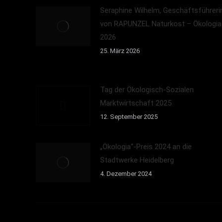
Seraphine Wilhelm, Geschäftsführeri
von RAPUNZEL Naturkost – Ökologia
2026
25. März 2026
Tag der Ökologisch-Sozialen
Marktwirtschaft 2025
12. September 2025
„Ökologia“-Preis 2024 an die
Stadtwerke Heidelberg
4. Dezember 2024