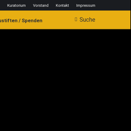
Kuratorium
Vorstand
Kontakt
Impressum
Suche
Search:
ustiften / Spenden