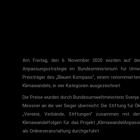
Am Freitag, den 6. November 2020 wurden auf der 
Anpassungsstrategie im Bundesministerium für Umwel
Preisträger des „Blauen Kompass“, einem renommierte
Klimawandels, in vier Kategorien ausgezeichnet.
Die Preise wurden durch Bundesumweltministerin Svenja
Messner an die vier Sieger überreicht. Die Stiftung für Ö
„Vereine, Verbände, Stiftungen“ zusammen mit de
Klimawandelfolgen für das Projekt „KlimawandelAnpas
als Onlineveranstaltung durchgeführt.