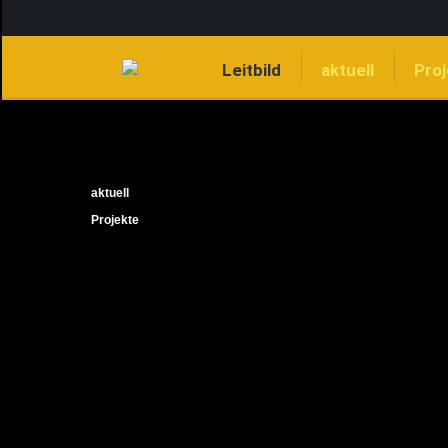
Leitbild
aktuell
Pro
aktuell
Projekte