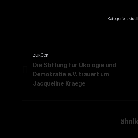
Kategorie:
aktuel
Kommentarnavigation
ZURÜCK
Die Stiftung für Ökologie und
Demokratie e.V. trauert um
Vorheriger
Beitrag:
Jacqueline Kraege
ähnli