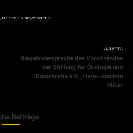
l
,
Projekte
6. November 2020
NÄCHSTES
Neujahrsansprache des Vorsitzenden
der Stiftung für Ökologie und
Nächster
Demokratie e.V. , Hans-Joachim
Beitrag:
Ritter
che Beiträge