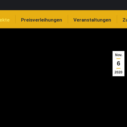
jekte
Preisverleihungen
Veranstaltungen
Z
Nov.
6
2020