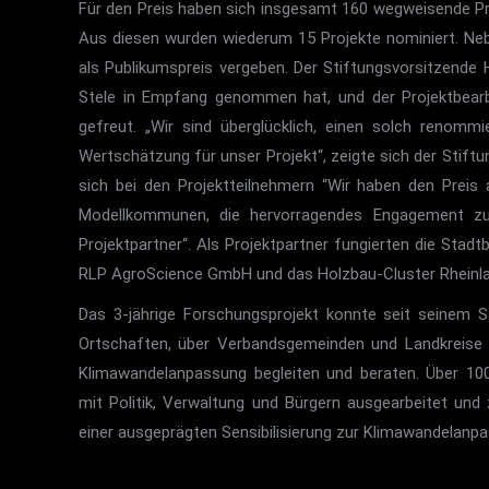
Für den Preis haben sich insgesamt 160 wegweisende P
Aus diesen wurden wiederum 15 Projekte nominiert. Nebe
als Publikumspreis vergeben. Der Stiftungsvorsitzende 
Stele in Empfang genommen hat, und der Projektbearb
gefreut. „Wir sind überglücklich, einen solch renomm
Wertschätzung für unser Projekt“, zeigte sich der Stift
sich bei den Projektteilnehmern “Wir haben den Prei
Modellkommunen, die hervorragendes Engagement zu
Projektpartner“. Als Projektpartner fungierten die Stadt
RLP AgroScience GmbH und das Holzbau-Cluster Rheinla
Das 3-jährige Forschungsprojekt konnte seit seinem
Ortschaften, über Verbandsgemeinden und Landkreise 
Klimawandelanpassung begleiten und beraten. Über 
mit Politik, Verwaltung und Bürgern ausgearbeitet un
einer ausgeprägten Sensibilisierung zur Klimawandelanpa