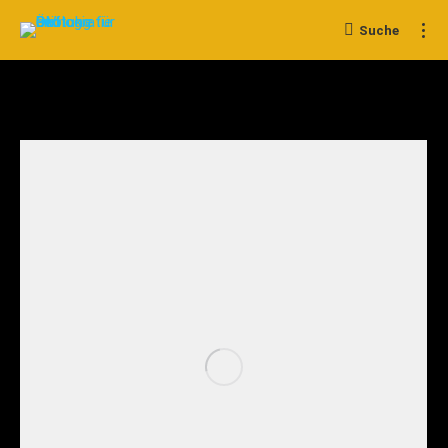
Suche
Search: