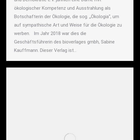
ökologischer Kompetenz und Ausstrahlung als
Botschafterin der Ökologie, die sog. „Ökologia“, um
auf sympathische Art und Weise für die Ökologie zu
werben. Im Jahr 2018 war dies die
Geschäftsführerin des bioverlages gmbh, Sabine
Kauffmann. Dieser Verlag ist…