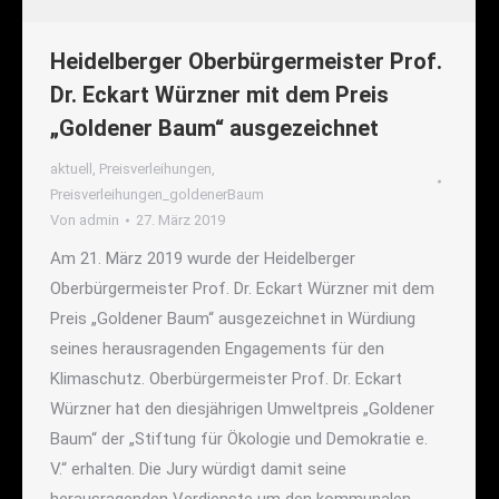
Heidelberger Oberbürgermeister Prof.
Dr. Eckart Würzner mit dem Preis
„Goldener Baum“ ausgezeichnet
aktuell
,
Preisverleihungen
,
Preisverleihungen_goldenerBaum
Von
admin
27. März 2019
Am 21. März 2019 wurde der Heidelberger
Oberbürgermeister Prof. Dr. Eckart Würzner mit dem
Preis „Goldener Baum“ ausgezeichnet in Würdiung
seines herausragenden Engagements für den
Klimaschutz. Oberbürgermeister Prof. Dr. Eckart
Würzner hat den diesjährigen Umweltpreis „Goldener
Baum“ der „Stiftung für Ökologie und Demokratie e.
V.“ erhalten. Die Jury würdigt damit seine