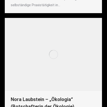
selbständige Praxistätigkeit in…
Nora Laubstein – „Ökologia“
(Botschafterin der Ökologie)