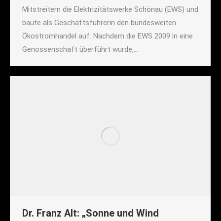
Mitstreitern die Elektrizitätswerke Schönau (EWS) und
baute als Geschäftsführerin den bundesweiten
Ökostromhandel auf. Nachdem die EWS 2009 in eine
Genossenschaft überführt wurde,…
Dr. Franz Alt: „Sonne und Wind