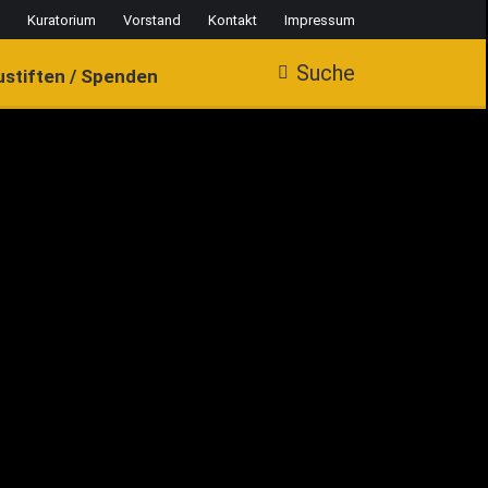
Kuratorium
Vorstand
Kontakt
Impressum
Suche
Search:
ustiften / Spenden