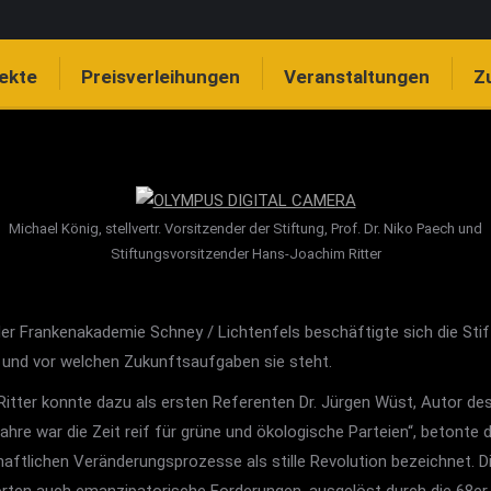
jekte
Preisverleihungen
Veranstaltungen
Z
Michael König, stellvertr. Vorsitzender der Stiftung, Prof. Dr. Niko Paech und
Stiftungsvorsitzender Hans-Joachim Ritter
r Frankenakademie Schney / Lichtenfels beschäftigte sich die Stif
 und vor welchen Zukunftsaufgaben sie steht.
itter konnte dazu als ersten Referenten Dr. Jürgen Wüst, Autor d
hre war die Zeit reif für grüne und ökologische Parteien“, betonte 
schaftlichen Veränderungsprozesse als stille Revolution bezeichnet