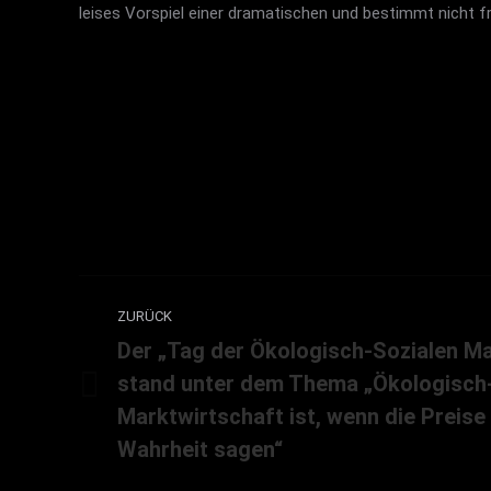
leises Vorspiel einer dramatischen und bestimmt nicht 
Kommentarnavigation
ZURÜCK
Der „Tag der Ökologisch-Sozialen Ma
stand unter dem Thema „Ökologisch
Vorheriger
Marktwirtschaft ist, wenn die Preise
Beitrag:
Wahrheit sagen“