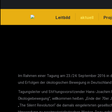
Leitbild
aktuell
Pro
Im Rahmen einer Tagung am 23./24. September 2016 in de
und Erfolgen der ökologischen Bewegung in Deutschland
Tagungsleiter und Stiftungsvorsitzender Hans-Joachim R
Ökologiebewegung“, willkommen heißen. „Ende der 70er Ja
„The Silent Revolution“ die damals eingeleiteten gesell