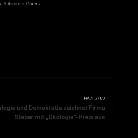
ela Schimmer-Göresz.
NÄCHSTES
ologie und Demokratie zeichnet Firma
Steber mit „Ökologia“-Preis aus