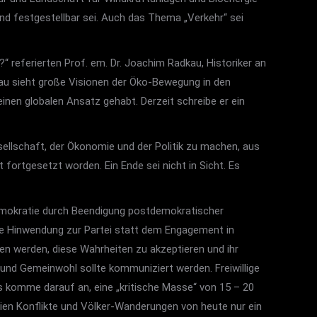
nd festgestellbar sei. Auch das Thema „Verkehr“ sei
 referierten Prof. em. Dr. Joachim Radkau, Historiker an
kau sieht große Visionen der Öko-Bewegung in den
nen globalen Ansatz gehabt. Derzeit schreibe er ein
ellschaft, der Ökonomie und der Politik zu machen, aus
 fortgesetzt worden. Ein Ende sei nicht in Sicht. Es
Demokratie durch Beendigung postdemokratischer
ine Hinwendung zur Partei statt dem Engagement in
nen werden, diese Wahrheiten zu akzeptieren und ihr
und Gemeinwohl sollte kommuniziert werden. Freiwillige
Es komme darauf an, eine „kritische Masse“ von 15 – 20
seien Konflikte und Völker-Wanderungen von heute nur ein