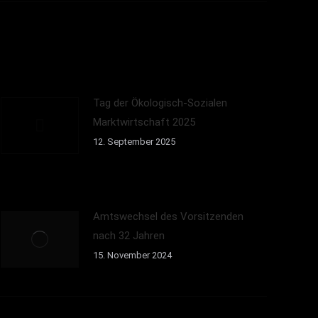
Tag der Ökologisch-Sozialen
Marktwirtschaft 2025
12. September 2025
Amtswechsel des Vorsitzenden
nach 32 Jahren
15. November 2024