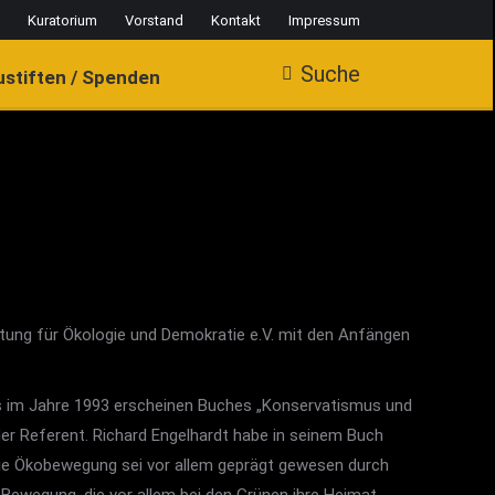
Kuratorium
Vorstand
Kontakt
Impressum
Suche
Search:
ustiften / Spenden
tung für Ökologie und Demokratie e.V. mit den Anfängen
es im Jahre 1993 erscheinen Buches „Konservatismus und
der Referent. Richard Engelhardt habe in seinem Buch
. Die Ökobewegung sei vor allem geprägt gewesen durch