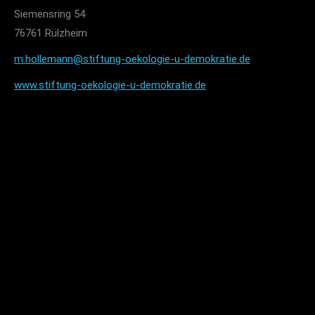
Siemensring 54
76761 Rülzheim
m.hollemann@stiftung-oekologie-u-demokratie.de
www.stiftung-oekologie-u-demokratie.de