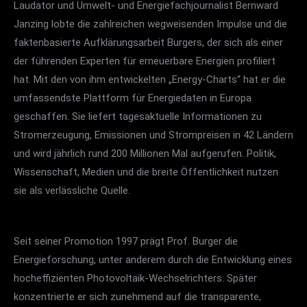
Laudator und Umwelt- und Energiefachjournalist Bernward
Janzing lobte die zahlreichen wegweisenden Impulse und die
faktenbasierte Aufklärungsarbeit Burgers, der sich als einer
der führenden Experten für erneuerbare Energien profiliert
hat. Mit den von ihm entwickelten „Energy-Charts“ hat er die
umfassendste Plattform für Energiedaten in Europa
geschaffen. Sie liefert tagesaktuelle Informationen zu
Stromerzeugung, Emissionen und Strompreisen in 42 Ländern
und wird jährlich rund 200 Millionen Mal aufgerufen. Politik,
Wissenschaft, Medien und die breite Öffentlichkeit nutzen
sie als verlässliche Quelle.
Seit seiner Promotion 1997 prägt Prof. Burger die
Energieforschung, unter anderem durch die Entwicklung eines
hocheffizienten Photovoltaik-Wechselrichters. Später
konzentrierte er sich zunehmend auf die transparente,