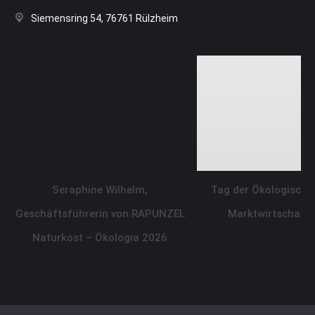
Siemensring 54, 76761 Rülzheim
Seraphine Wilhelm,
Tag der Ökologisch-
Geschäftsführerin von RAPUNZEL
Marktwirtschaft
Naturkost – Ökologia 2026