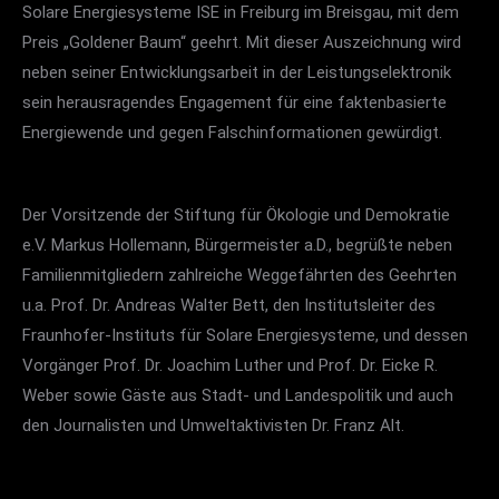
Solare Energiesysteme ISE in Freiburg im Breisgau, mit dem
Preis „Goldener Baum“ geehrt. Mit dieser Auszeichnung wird
neben seiner Entwicklungsarbeit in der Leistungselektronik
sein herausragendes Engagement für eine faktenbasierte
Energiewende und gegen Falschinformationen gewürdigt.
Der Vorsitzende der Stiftung für Ökologie und Demokratie
e.V. Markus Hollemann, Bürgermeister a.D., begrüßte neben
Familienmitgliedern zahlreiche Weggefährten des Geehrten
u.a. Prof. Dr. Andreas Walter Bett, den Institutsleiter des
Fraunhofer-Instituts für Solare Energiesysteme, und dessen
Vorgänger Prof. Dr. Joachim Luther und Prof. Dr. Eicke R.
Weber sowie Gäste aus Stadt- und Landespolitik und auch
den Journalisten und Umweltaktivisten Dr. Franz Alt.