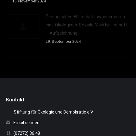
15. November 2024
Ökologisches Wirtschaftswunder durch
eine Ökologisch-Soziale Marktwirtschaft
– Aufzeichnung
29. September 2024
Kontakt
Stiftung für Ökologie und Demokratie e.V.
Email senden
(07272) 36 48