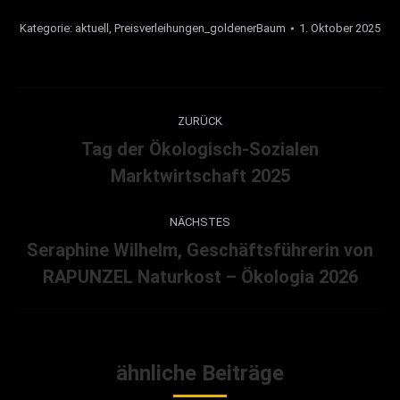
Kategorie:
aktuell
,
Preisverleihungen_goldenerBaum
1. Oktober 2025
Kommentarnavigation
ZURÜCK
Tag der Ökologisch-Sozialen
Vorheriger
Marktwirtschaft 2025
Beitrag:
NÄCHSTES
Seraphine Wilhelm, Geschäftsführerin von
Nächster
RAPUNZEL Naturkost – Ökologia 2026
Beitrag:
ähnliche Beiträge