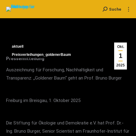
Suche
Search:
aktuell
Okt.
1
Preisverleihungen_goldenerBaum
Pressemitteilung
2025
Auszeichnung für Forschung, Nachhaltigkeit und
Transparenz: „Goldener Baum“ geht an Prof. Bruno Burger
Freiburg im Breisgau, 1. Oktober 2025
Die Stiftung für Ökologie und Demokratie e.V. hat Prof. Dr.-
Ing. Bruno Burger, Senior Scientist am Fraunhofer-Institut für