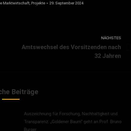
e Marktwirtschaft
,
Projekte
29. September 2024
NÄCHSTES
Amtswechsel des Vorsitzenden nach
Nächster
32 Jahren
Beitrag:
che Beiträge
Auszeichnung für Forschung, Nachhaltigkeit und
Transparenz: „Goldener Baum“ geht an Prof. Bruno
Burger