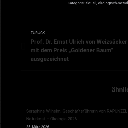
Kategorie:
aktuell
,
ökologisch-sozial
Kommentarnavigation
ZURÜCK
Prof. Dr. Ernst Ulrich von Weizsäcker
mit dem Preis „Goldener Baum“
Vorheriger
Beitrag:
ausgezeichnet
ähnli
Seraphine Wilhelm, Geschäftsführerin von RAPUNZEL
Naturkost – Ökologia 2026
25. März 2026