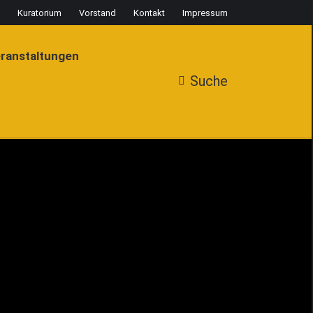
Kuratorium
Vorstand
Kontakt
Impressum
Veranstaltungen
Suche
Search:
ranstaltungen
Suche
Search: