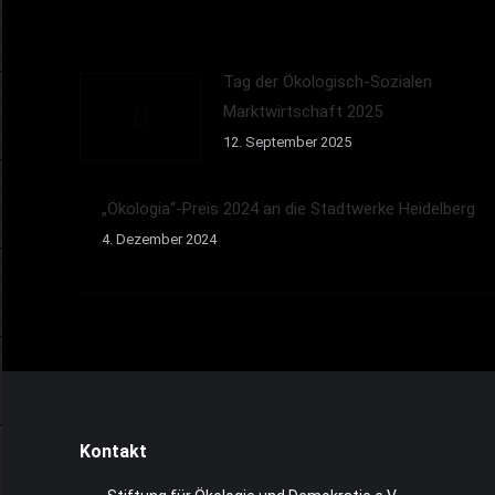
Tag der Ökologisch-Sozialen
Marktwirtschaft 2025
12. September 2025
„Ökologia“-Preis 2024 an die Stadtwerke Heidelberg
4. Dezember 2024
Kontakt