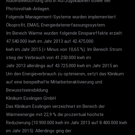
Außenbeleuchtung und in Aufzugskabinen sowie vier
Photovoltaik-Anlagen.
Folgende Management-Systeme wurden implementiert:
Ökoprofit, EMAS, Energiedatenerfassungssystem.
Im Bereich Wärme wurden folgende Einspareffekte erzielt:
47.540.000 kwh im Jahr 2013 auf 42.475.000
kwh im Jahr 2015 (= Minus von 10,65 %). Im Bereich Strom
stieg der Verbrauch von 41.250.000 kwh im
Jahr 2013 allerdings auf 43.725.000 kwh im Jahr 2015 an.
Um den Energieverbrauch zu optimieren, setzt das Klinikum
auf eine beispielhafte Mitarbeiteraktivierung und
Bewusstseinsbildung.
Klinikum Esslingen GmbH
Das Klinikum Esslingen verzeichnet im Bereich der
Wärmeenergie mit 22,9 % die prozentual höchste
Reduzierung (10.900.000 kwh im Jahr 2013 auf 8.400.000 kwh
im Jahr 2015). Allerdings ging der