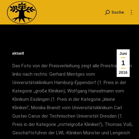
Suche
Search:
aktuell
Juni
1
Das Foto von der Preisverleihung zeigt alle Preisträger von
2016
links nach rechts: Gerhard Mentges vom
Universitätsklinikum Hamburg-Eppendorf (1. Preis in der
Kategorie „große Kliniken), Wolfgang Hanselmann vom
Klinikum Esslingen (1. Preis in der Kategorie „kleine
Kliniken“, Monika Brandt vom Universitätsklinikum Carl
Gustav Carus der Technischen Universität Dresden (1.
Preis in der Kategorie „mittelgroße Kliniken“), Thomas Voß,
Geschäftsführer der LWL-Kliniken Münster und Lengerich