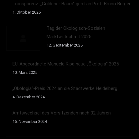
Transparenz: „Goldener Baum“ geht an Prof. Bruno Burger
1. Oktober 2025
Tag der Ökologisch-Sozialen
Marktwirtschaft 2025
12. September 2025
EU-Abgeordnete Manuela Ripa neue „Ökologia“ 2025
10. März 2025
„Ökologia“-Preis 2024 an die Stadtwerke Heidelberg
4. Dezember 2024
Amtswechsel des Vorsitzenden nach 32 Jahren
15. November 2024