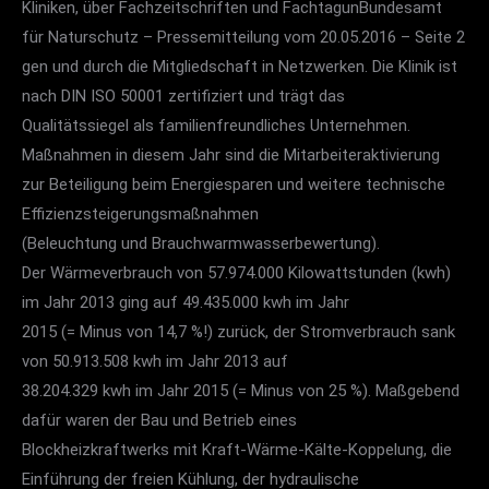
Kliniken, über Fachzeitschriften und FachtagunBundesamt
für Naturschutz – Pressemitteilung vom 20.05.2016 – Seite 2
gen und durch die Mitgliedschaft in Netzwerken. Die Klinik ist
nach DIN ISO 50001 zertifiziert und trägt das
Qualitätssiegel als familienfreundliches Unternehmen.
Maßnahmen in diesem Jahr sind die Mitarbeiteraktivierung
zur Beteiligung beim Energiesparen und weitere technische
Effizienzsteigerungsmaßnahmen
(Beleuchtung und Brauchwarmwasserbewertung).
Der Wärmeverbrauch von 57.974.000 Kilowattstunden (kwh)
im Jahr 2013 ging auf 49.435.000 kwh im Jahr
2015 (= Minus von 14,7 %!) zurück, der Stromverbrauch sank
von 50.913.508 kwh im Jahr 2013 auf
38.204.329 kwh im Jahr 2015 (= Minus von 25 %). Maßgebend
dafür waren der Bau und Betrieb eines
Blockheizkraftwerks mit Kraft-Wärme-Kälte-Koppelung, die
Einführung der freien Kühlung, der hydraulische