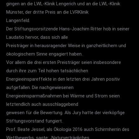
gingen an die LWL-Klinik Lengerich und an die LWL-Klinik
Münster, der dritte Preis an die LVRKlinik
Langenfeld.
Der Stiftungsvorsitzende Hans-Joachim Ritter hob in seiner
Laudatio hervor, dass sich alle
Preisträger in herausragender Weise in ganzheitlichem und
ökologischem Sinne engagiert haben.
Vor allem die drei ersten Preisträger seien insbesondere
durch ihre zum Teil hohen tatsächlichen
Energieeinspareffekte in den letzten drei Jahren positiv
aufgefallen. Die nachgewiesenen
Energieeinsparmaßnahmen bei Wärme und Strom seien
letztendlich auch ausschlaggebend
gewesen für die Bewertung. Als Jury hatte der vierköpfige
Stiftungsvorstand fungiert.
Prof. Beate Jessel, als Ökologia 2016 auch Schirmherrin des
Wettbewerbs, sagte: „Naturverträgliches