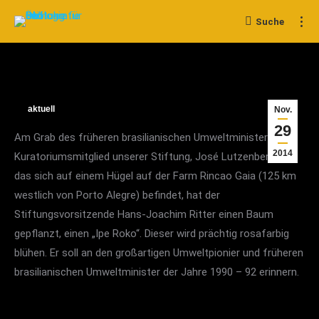
Suche
Search:
aktuell
Nov.
29
Am Grab des früheren brasilianischen Umweltministers und
2014
Kuratoriumsmitglied unserer Stiftung, José Lutzenberger,
das sich auf einem Hügel auf der Farm Rincao Gaia (125 km
westlich von Porto Alegre) befindet, hat der
Stiftungsvorsitzende Hans-Joachim Ritter einen Baum
gepflanzt, einen „Ipe Roko“. Dieser wird prächtig rosafarbig
blühen. Er soll an den großartigen Umweltpionier und früheren
brasilianischen Umweltminister der Jahre 1990 – 92 erinnern.