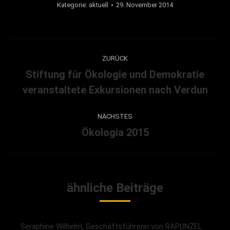
Kategorie:
aktuell
29. November 2014
Kommentarnavigation
ZURÜCK
Stiftung für Ökologie und Demokratie
Vorheriger
veranstaltete Exkursionen nach Verdun
Beitrag:
NÄCHSTES
Ökologia 2015
Nächster
Beitrag:
ähnliche Beiträge
Seraphine Wilhelm, Geschäftsführerin von RAPUNZEL