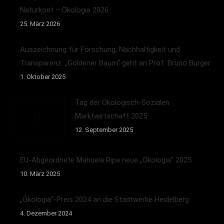
Naturkost – Ökologia 2026
25. März 2026
Auszeichnung für Forschung, Nachhaltigkeit und
Transparenz: „Goldener Baum“ geht an Prof. Bruno Burger
1. Oktober 2025
Tag der Ökologisch-Sozialen
Marktwirtschaft 2025
12. September 2025
EU-Abgeordnete Manuela Ripa neue „Ökologia“ 2025
10. März 2025
„Ökologia“-Preis 2024 an die Stadtwerke Heidelberg
4. Dezember 2024