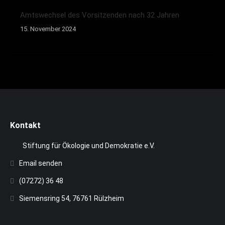
Amtswechsel des Vorsitzenden nach 32 Jahren
15. November 2024
Kontakt
Stiftung für Ökologie und Demokratie e.V.
Email senden
(07272) 36 48
Siemensring 54, 76761 Rülzheim