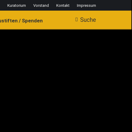
Kuratorium
Vorstand
Kontakt
Impressum
Suche
Search:
ustiften / Spenden