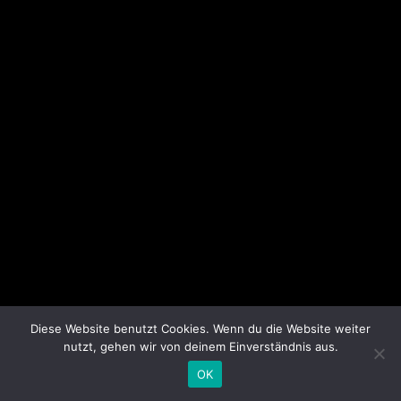
Diese Website benutzt Cookies. Wenn du die Website weiter
nutzt, gehen wir von deinem Einverständnis aus.
OK